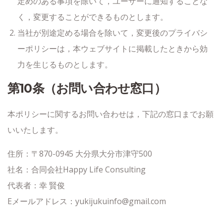
定めのある事項を除いて，ユーザーに通知することな
く，変更することができるものとします。
当社が別途定める場合を除いて，変更後のプライバシ
ーポリシーは，本ウェブサイトに掲載したときから効
力を生じるものとします。
第10条（お問い合わせ窓口）
本ポリシーに関するお問い合わせは，下記の窓口までお願
いいたします。
住所：〒870-0945 大分県大分市津守500
社名：合同会社Happy Life Consulting
代表者：幸 賢俊
Eメールアドレス：yukijukuinfo@gmail.com