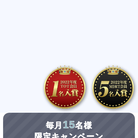
15
毎月
名様
限定キャンペーン