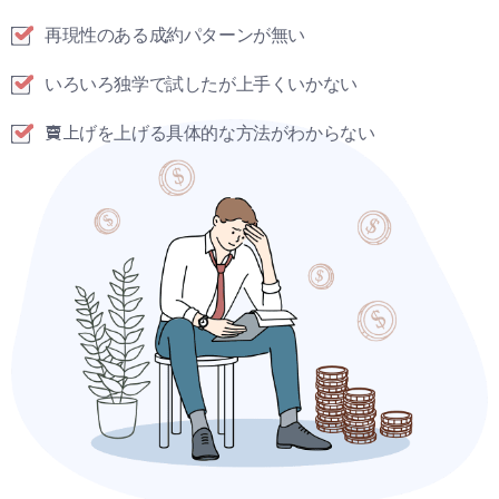
再現性のある成約パターンが無い
いろいろ独学で試したが上手くいかない
𧶠上げを上げる具体的な方法がわからない