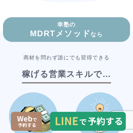
幸塾の
MDRTメソッド
なら
商材を問わず誰にでも習得できる
稼げる営業スキルで…